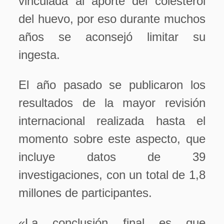
vinculada al aporte del colesterol
del huevo, por eso durante muchos
años se aconsejó limitar su
ingesta.
El año pasado se publicaron los
resultados de la mayor revisión
internacional realizada hasta el
momento sobre este aspecto, que
incluye datos de 39
investigaciones, con un total de 1,8
millones de participantes.
«La conclusión final es que