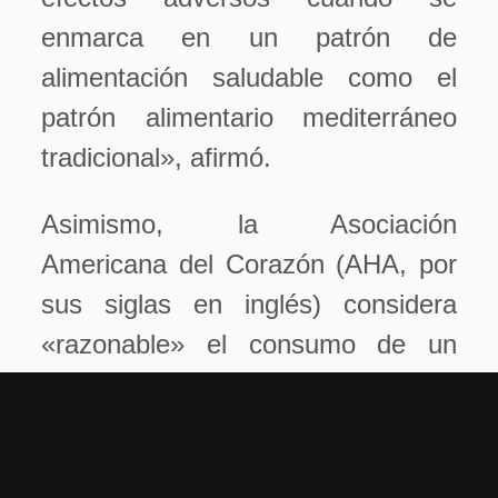
enmarca en un patrón de
alimentación saludable como el
patrón alimentario mediterráneo
tradicional», afirmó.
Asimismo, la Asociación
Americana del Corazón (AHA, por
sus siglas en inglés) considera
«razonable» el consumo de un
huevo entero por día en el marco
de una dieta saludable para el
corazón en personas sanas. «En