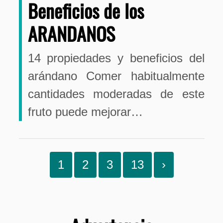
Beneficios de los
ARANDANOS
14 propiedades y beneficios del
arándano Comer habitualmente
cantidades moderadas de este
fruto puede mejorar…
1
2
3
13
›