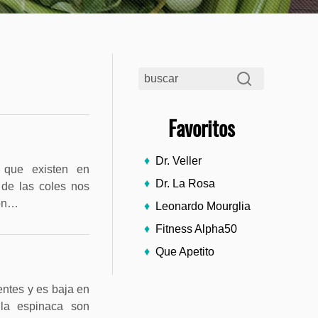
Favoritos
Dr. Veller
 que existen en
Dr. La Rosa
a de las coles nos
son…
Leonardo Mourglia
Fitness Alpha50
Que Apetito
entes y es baja en
 la espinaca son