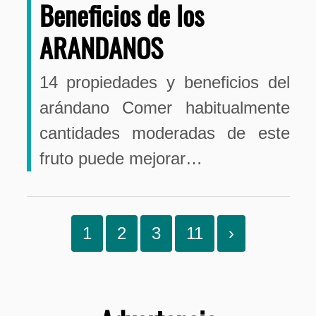
Beneficios de los
ARANDANOS
14 propiedades y beneficios del
arándano Comer habitualmente
cantidades moderadas de este
fruto puede mejorar…
1
2
3
11
›