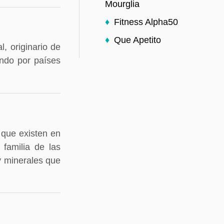
Mourglia
Fitness Alpha50
Que Apetito
, originario de
endo por países
 que existen en
 familia de las
y minerales que