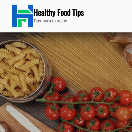
Healthy Food Tips
Tips para tu salud