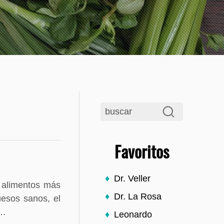
Favoritos
Dr. Veller
s alimentos más
Dr. La Rosa
uesos sanos, el
l…
Leonardo