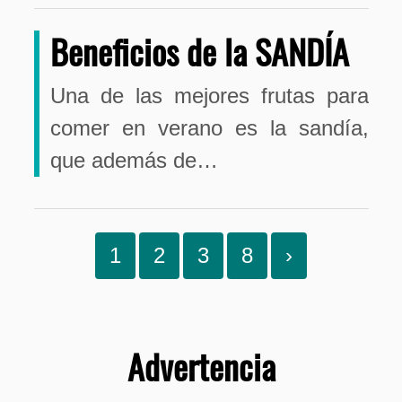
Beneficios de la SANDÍA
Una de las mejores frutas para
comer en verano es la sandía,
que además de…
1
2
3
8
›
Advertencia