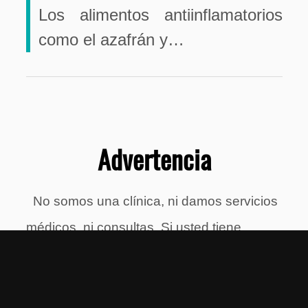
Los alimentos antiinflamatorios
como el azafrán y…
Advertencia
No somos una clínica, ni damos servicios
médicos, ni consultas. Si usted tiene
sintomas persistentes, consulte su médico
URGENTE.