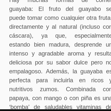
guayaba: El fruto del guayabo s
puede tomar como cualquier otra fruta
directamente y al natural (incluso co
cáscara), ya que, especialment
estando bien madura, desprende u
intenso y agradable aroma y result
deliciosa por su sabor dulce pero n
empalagoso. Además, la guayaba e
perfecta para incluirla en ricos 
nutritivos zumos. Combinada co
papaya, con mango o con piña es un
‘bomba’ de saludables vitaminas d