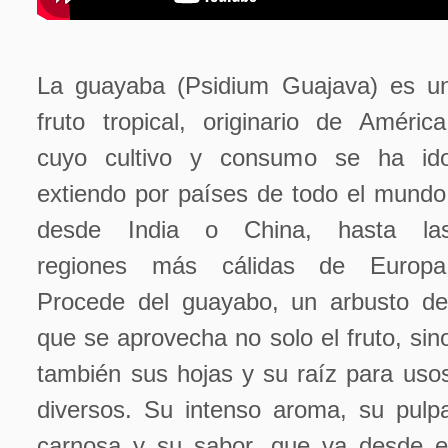
La guayaba (Psidium Guajava) es u
fruto tropical, originario de América
cuyo cultivo y consumo se ha id
extiendo por países de todo el mundo
desde India o China, hasta la
regiones más cálidas de Europa
Procede del guayabo, un arbusto de
que se aprovecha no solo el fruto, sin
también sus hojas y su raíz para uso
diversos. Su intenso aroma, su pulp
carnosa y su sabor, que va desde e