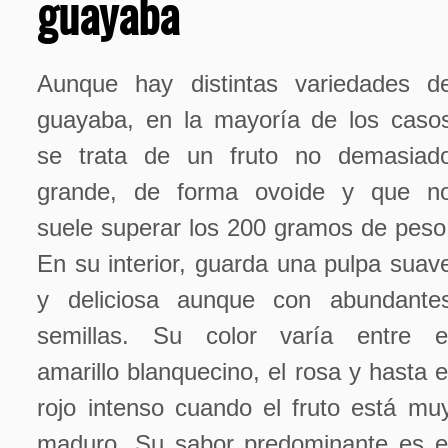
guayaba
Aunque hay distintas variedades d
guayaba, en la mayoría de los caso
se trata de un fruto no demasiad
grande, de forma ovoide y que n
suele superar los 200 gramos de peso
En su interior, guarda una pulpa suav
y deliciosa aunque con abundante
semillas. Su color varía entre e
amarillo blanquecino, el rosa y hasta e
rojo intenso cuando el fruto está mu
maduro. Su sabor predominante es e