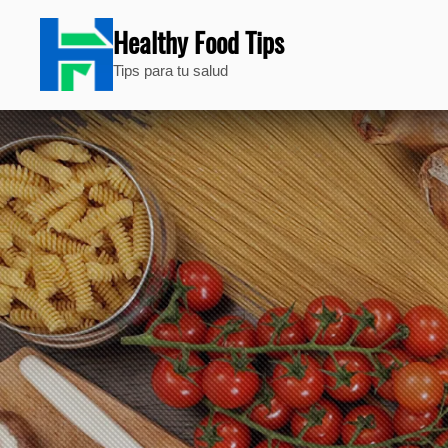
Healthy Food Tips
Tips para tu salud