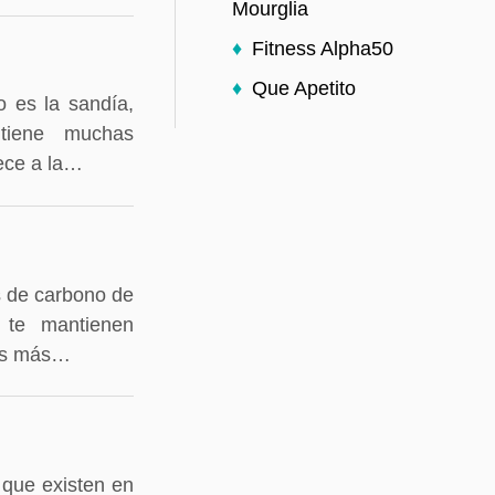
Mourglia
Fitness Alpha50
Que Apetito
 es la sandía,
tiene muchas
nece a la…
s de carbono de
 te mantienen
mos más…
 que existen en