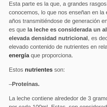
Esta parte es la que, a grandes rasgos
conocemos, lo que nos enseñan en la e
años transmitiéndose de generación en
es que
la leche es considerada un 
elevada densidad nutricional
, es de
elevado contenido de nutrientes en rela
energía
que proporciona.
Estos
nutrientes
son:
–
Proteínas.
La leche contiene alrededor de 3 gram
por cada 100ml. Estas, son considerad