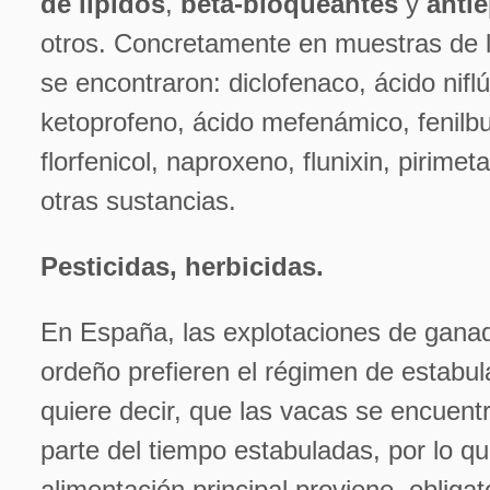
de lípidos
,
beta-bloqueantes
y
antie
otros. Concretamente en muestras de 
se encontraron: diclofenaco, ácido nifl
ketoprofeno, ácido mefenámico, fenilb
florfenicol, naproxeno, flunixin, pirimet
otras sustancias.
Pesticidas, herbicidas.
En España, las explotaciones de ganad
ordeño prefieren el régimen de estabul
quiere decir, que las vacas se encuent
parte del tiempo estabuladas, por lo q
alimentación principal proviene, obliga