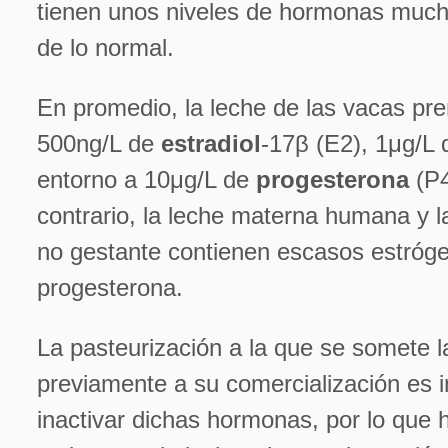
tienen unos niveles de hormonas muc
de lo normal.
En promedio, la leche de las vacas pr
500ng/L de
estradiol
-17β (E2), 1μg/L
entorno a 10μg/L de
progesterona
(P4
contrario, la leche materna humana y l
no gestante contienen escasos estróg
progesterona.
La pasteurización a la que se somete l
previamente a su comercialización es 
inactivar dichas hormonas, por lo que 