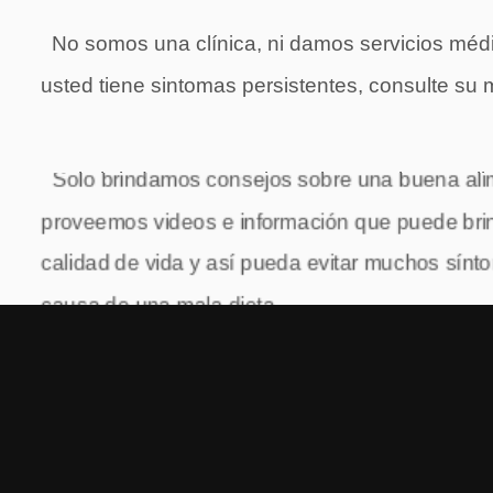
No somos una clínica, ni damos servicios médic
usted tiene sintomas persistentes, consulte 
Solo brindamos consejos sobre una buena ali
proveemos videos e información que puede bri
calidad de vida y así pueda evitar muchos sínto
causa de una mala dieta.
Yo personalmente, he seguido estos consejos
mejor de salud. Y de esta misma manera que r
dicidí colocar aquí todo lo que he aprendido y