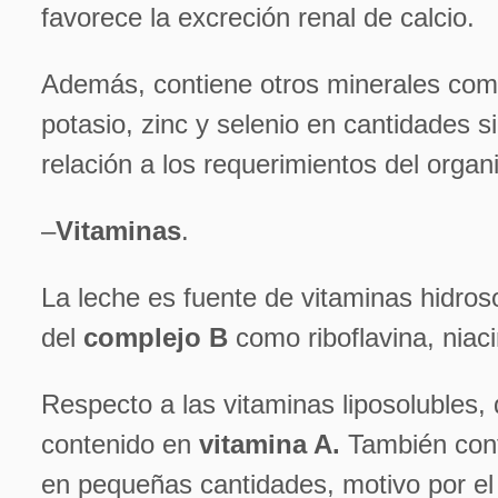
favorece la excreción renal de calcio.
Además, contiene otros minerales co
potasio, zinc y selenio en cantidades si
relación a los requerimientos del org
–
Vitaminas
.
La leche es fuente de vitaminas hidros
del
complejo B
como riboflavina, niaci
Respecto a las vitaminas liposolubles,
contenido en
vitamina A.
También cont
en pequeñas cantidades, motivo por e