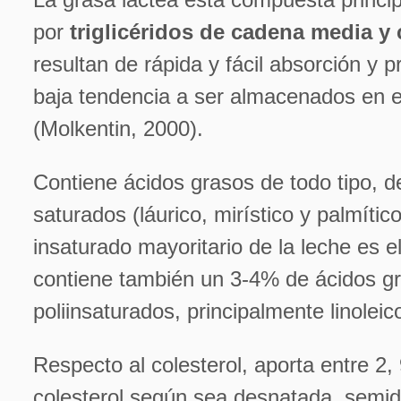
por
triglicéridos de cadena media y 
resultan de rápida y fácil absorción y 
baja tendencia a ser almacenados en el
(Molkentin, 2000).
Contiene ácidos grasos de todo tipo, d
saturados (láurico, mirístico y palmític
insaturado mayoritario de la leche es el
contiene también un 3-4% de ácidos g
poliinsaturados, principalmente linoleico
Respecto al colesterol, aporta entre 2
colesterol según sea desnatada, semi