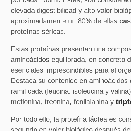
elevada digestibilidad y alto valor bioló
aproximadamente un 80% de ellas
cas
proteínas séricas.
Estas proteínas presentan una compos
aminoácidos equilibrada, en concreto 
esenciales imprescindibles para el or
Destaca su contenido en aminoácidos
ramiﬁcada (leucina, isoleucina y valina),
metionina, treonina, fenilalanina y
trip
Por todo ello, la proteína láctea es con
segunda en valor biológico después de 