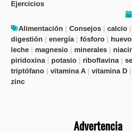
Ejercicios
Alimentación
|
Consejos
|
calcio
digestión
|
energía
|
fósforo
|
huevo
leche
|
magnesio
|
minerales
|
niaci
piridoxina
|
potasio
|
riboflavina
|
s
triptófano
|
vitamina A
|
vitamina D
zinc
Advertencia