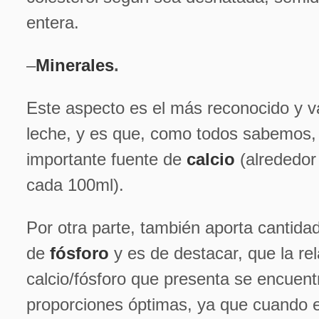
entera.
–
Minerales
.
Este aspecto es el más reconocido y v
leche, y es que, como todos sabemos,
importante fuente de
calcio
(alrededor
cada 100ml).
Por otra parte, también aporta cantidad
de
fósforo
y es de destacar, que la re
calcio/fósforo que presenta se encuent
proporciones óptimas, ya que cuando e