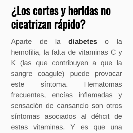
¿Los cortes y heridas no
cicatrizan rápido?
Aparte de la
diabetes
o la
hemofilia, la falta de vitaminas C y
K (las que contribuyen a que la
sangre coagule) puede provocar
este síntoma. Hematomas
frecuentes, encías inflamadas y
sensación de cansancio son otros
síntomas asociados al déficit de
estas vitaminas. Y es que una