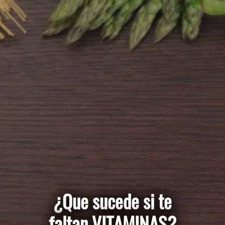
¿Que sucede si
te faltan