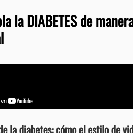
ola la DIABETES de maner
l
de la diabetes: cómo el estilo de vid