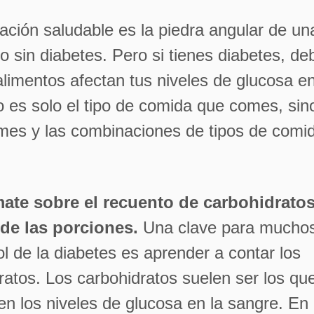
ación saludable es la piedra angular de un
o sin diabetes. Pero si tienes diabetes, d
limentos afectan tus niveles de glucosa en
 es solo el tipo de comida que comes, sin
mes y las combinaciones de tipos de comi
mate sobre el recuento de carbohidratos
de las porciones.
Una clave para muchos
ol de la diabetes es aprender a contar los
ratos. Los carbohidratos suelen ser los q
 en los niveles de glucosa en la sangre. En