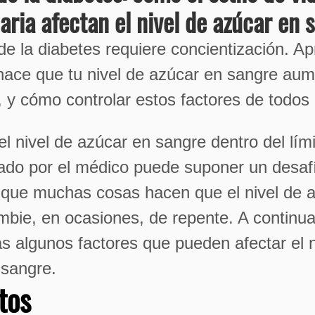
iaria afectan el nivel de azúcar en 
 de la diabetes requiere concientización. A
hace que tu nivel de azúcar en sangre au
 y cómo controlar estos factores de todos 
l nivel de azúcar en sangre dentro del lími
do por el médico puede suponer un desafí
 que muchas cosas hacen que el nivel de 
bie, en ocasiones, de repente. A continu
s algunos factores que pueden afectar el n
 sangre.
tos