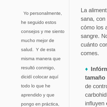
La aliment
Yo personalmente,
sana, con 
he seguido estos
cómo los a
consejos y me siento
sangre. No
mucho mejor de
cuánto co
salud. Y de esta
comes.
misma manera que
resultó conmigo,
Infór
dicidí colocar aquí
tamaño 
de contr
todo lo que he
carbohid
aprendido y que
influyen
pongo en práctica,