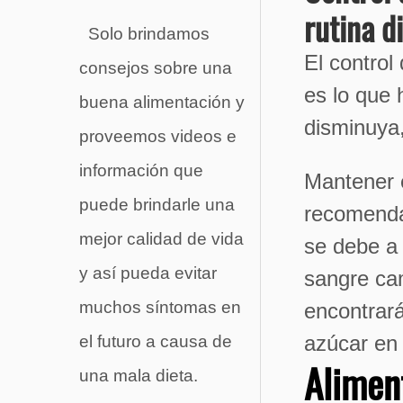
rutina d
Solo brindamos
El control
consejos sobre una
es lo que 
buena alimentación y
disminuya,
proveemos videos e
información que
Mantener e
puede brindarle una
recomenda
mejor calidad de vida
se debe a
y así pueda evitar
sangre cam
muchos síntomas en
encontrará
azúcar en
el futuro a causa de
Alimen
una mala dieta.