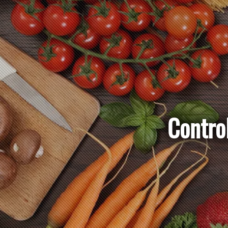
Contr