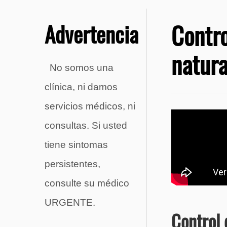
Advertencia
Contr
natura
No somos una
clínica, ni damos
servicios médicos, ni
consultas. Si usted
tiene sintomas
persistentes,
consulte su médico
URGENTE.
Control 