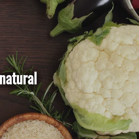
manera