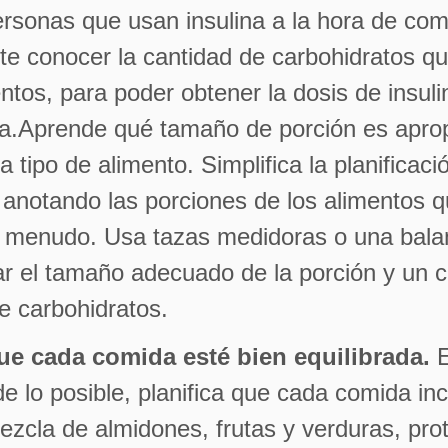
ersonas que usan insulina a la hora de com
te conocer la cantidad de carbohidratos q
entos, para poder obtener la dosis de insuli
a.Aprende qué tamaño de porción es apro
 tipo de alimento. Simplifica la planificaci
anotando las porciones de los alimentos 
 menudo. Usa tazas medidoras o una bala
ar el tamaño adecuado de la porción y un 
e carbohidratos.
ue cada comida esté bien equilibrada.
E
e lo posible, planifica que cada comida in
zcla de almidones, frutas y verduras, pro