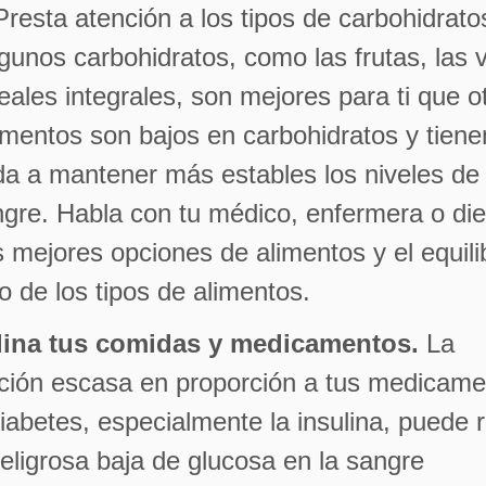
Presta atención a los tipos de carbohidrat
lgunos carbohidratos, como las frutas, las 
reales integrales, son mejores para ti que o
imentos son bajos en carbohidratos y tienen
a a mantener más estables los niveles de
ngre. Habla con tu médico, enfermera o die
s mejores opciones de alimentos y el equili
 de los tipos de alimentos.
ina tus comidas y medicamentos.
La
ción escasa en proporción a tus medicame
diabetes, especialmente la insulina, puede r
eligrosa baja de glucosa en la sangre