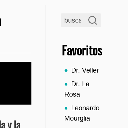
a
Favoritos
Dr. Veller
Dr. La
Rosa
Leonardo
Mourglia
a y la