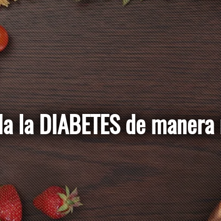
ola la DIABETES de 
natural