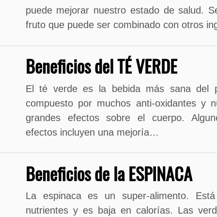
puede mejorar nuestro estado de salud. S
fruto que puede ser combinado con otros ing
Beneficios del TÉ VERDE
El té verde es la bebida más sana del p
compuesto por muchos anti-oxidantes y nu
grandes efectos sobre el cuerpo. Algu
efectos incluyen una mejoría…
Beneficios de la ESPINACA
La espinaca es un super-alimento. Est
nutrientes y es baja en calorías. Las ver