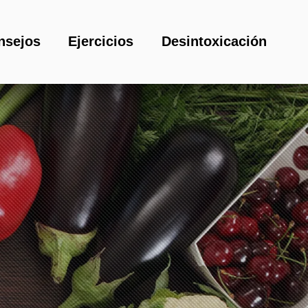
nsejos
Ejercicios
Desintoxicación