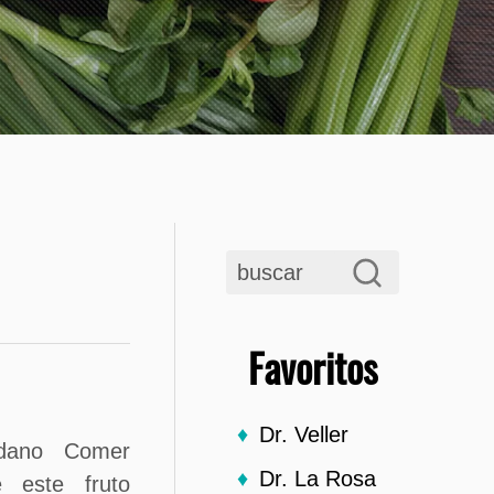
Favoritos
Dr. Veller
ndano Comer
Dr. La Rosa
 este fruto