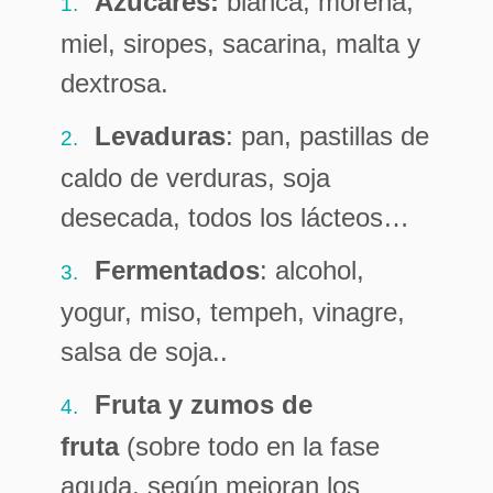
Azúcares:
blanca, morena,
miel, siropes, sacarina, malta y
dextrosa.
Levaduras
: pan, pastillas de
caldo de verduras, soja
desecada, todos los lácteos…
Fermentados
: alcohol,
yogur, miso, tempeh, vinagre,
salsa de soja..
Fruta y zumos de
fruta
(sobre todo en la fase
aguda, según mejoran los