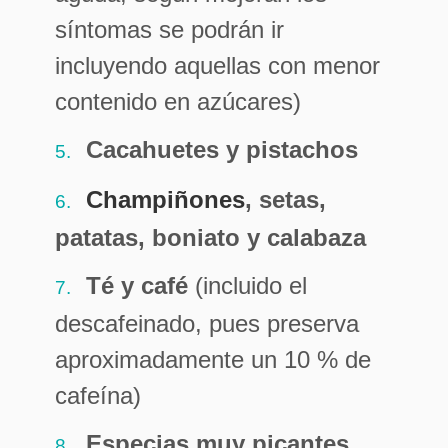
síntomas se podrán ir
incluyendo aquellas con menor
contenido en azúcares)
Cacahuetes y pistachos
Champiñones
, setas,
patatas, boniato y calabaza
Té y café
(incluido el
descafeinado, pues preserva
aproximadamente un 10 % de
cafeína)
Especias muy picantes