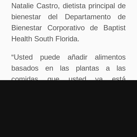
Natalie Castro, dietista principal de
bienestar del Departamento de
Bienestar Corporativo de Baptist
Health South Florida.
“Usted puede añadir alimentos
basados en las plantas a las
comidas que usted ya está
consumiendo para hacerlas
opciones más saludables”, dijo
Castro. “Un ejemplo son los
espaguetis con salsa de tomate, lo
cual es una comida alta en