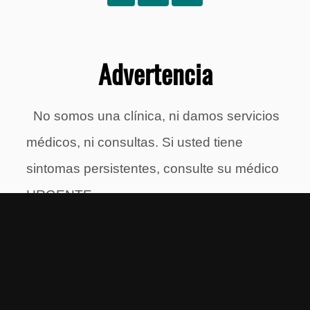
Advertencia
No somos una clínica, ni damos servicios
médicos, ni consultas. Si usted tiene
sintomas persistentes, consulte su médico
URGENTE.
Solo brindamos consejos sobre una
buena alimentación y proveemos videos e
información que puede brindarle una mejor