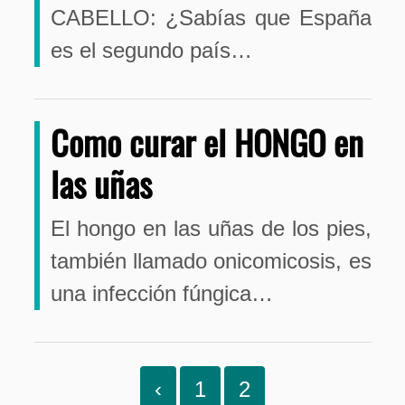
CABELLO: ¿Sabías que España
es el segundo país…
Como curar el HONGO en
las uñas
El hongo en las uñas de los pies,
también llamado onicomicosis, es
una infección fúngica…
‹
1
2