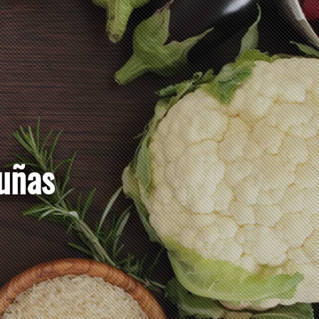
as uñas