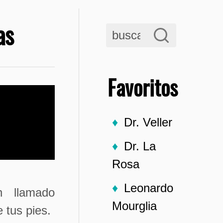
as
Favoritos
Dr. Veller
Dr. La
Rosa
Leonardo
n llamado
Mourglia
 tus pies.