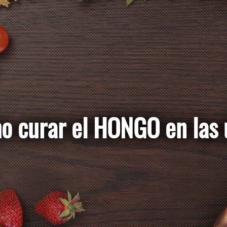
urar el HONGO en l