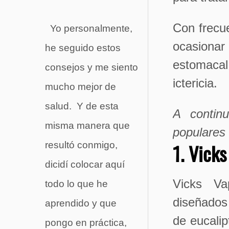
Con frecue
Yo personalmente,
ocasionar
he seguido estos
estomaca
consejos y me siento
ictericia.
mucho mejor de
salud. Y de esta
A contin
misma manera que
populares
1. Vick
resultó conmigo,
dicidí colocar aquí
Vicks Va
todo lo que he
diseñados 
aprendido y que
de eucalip
pongo en práctica,