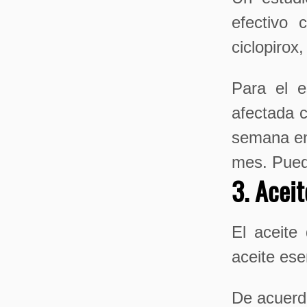
efectivo 
ciclopirox
Para el e
afectada c
semana en
mes. Puede
3. Aceit
El aceite
aceite ese
De acuerd