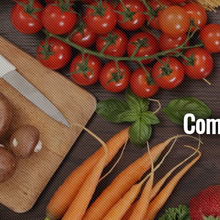
Como c