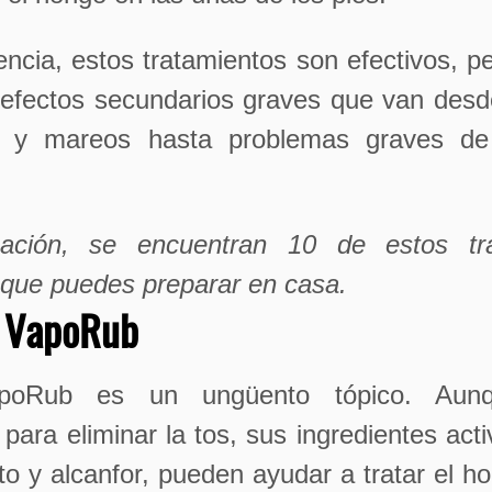
ncia, estos tratamientos son efectivos, 
 efectos secundarios graves que van desd
l y mareos hasta problemas graves de 
uación, se encuentran 10 de estos tra
 que puedes preparar en casa.
s VapoRub
poRub es un ungüento tópico. Aun
para eliminar la tos, sus ingredientes acti
to y alcanfor, pueden ayudar a tratar el h