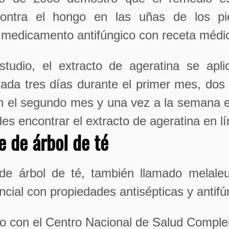
contra el hongo en las uñas de los p
, medicamento antifúngico con receta médi
studio, el extracto de ageratina se apli
ada tres días durante el primer mes, dos
 el segundo mes y una vez a la semana en
s encontrar el extracto de ageratina en lí
e de árbol de té
 de árbol de té, también llamado melale
ncial con propiedades antisépticas y antifú
o con el Centro Nacional de Salud Comple