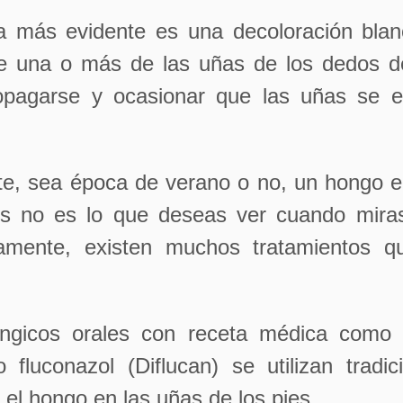
a más evidente es una decoloración blan
de una o más de las uñas de los dedos de
pagarse y ocasionar que las uñas se 
e, sea época de verano o no, un hongo e
es no es lo que deseas ver cuando miras
amente, existen muchos tratamientos 
úngicos orales con receta médica como t
o fluconazol (Diflucan) se utilizan tradi
r el hongo en las uñas de los pies.