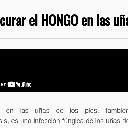
curar el HONGO en las uñ
 en las uñas de los pies, tambié
is, es una infección fúngica de las uñas de