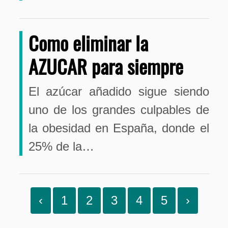
Como eliminar la
AZUCAR para siempre
El azúcar añadido sigue siendo
uno de los grandes culpables de
la obesidad en España, donde el
25% de la…
‹
1
2
3
4
5
›