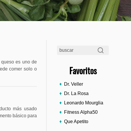
l queso es uno de
Favoritos
uede comer solo o
Dr. Veller
Dr. La Rosa
Leonardo Mourglia
roducto más usado
Fitness Alpha50
emento básico para
Que Apetito