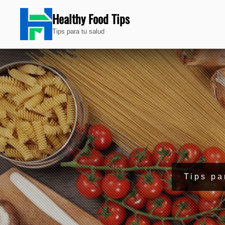
Healthy Food Tips
Tips para tu salud
Tips pa