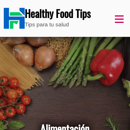
Healthy Food Tips
Tips para tu salud
Alimentación