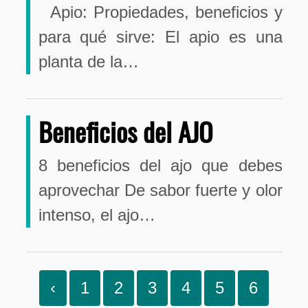
Apio: Propiedades, beneficios y
para qué sirve: El apio es una
planta de la…
Beneficios del AJO
8 beneficios del ajo que debes
aprovechar De sabor fuerte y olor
intenso, el ajo…
‹
1
2
3
4
5
6