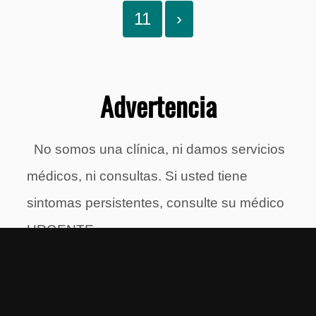
11
›
Advertencia
No somos una clínica, ni damos servicios
médicos, ni consultas. Si usted tiene
sintomas persistentes, consulte su médico
URGENTE.
Solo brindamos consejos sobre una