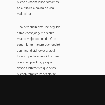
pueda evitar muchos síntomas
en el futuro a causa de una
mala dieta.
Yo personalmente, he seguido
estos consejos y me siento
mucho mejor de salud. Y de
esta misma manera que resultó
conmigo, dicidí colocar aquí
todo lo que he aprendido y que
pongo en práctica, ya que
deseo fuertemente que otros
puedan tambien beneficiarse
con esta información tan
valiosa.
¡Dios les bendiga!