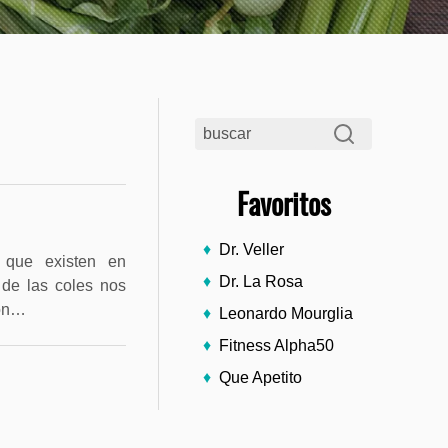
Favoritos
Dr. Veller
 que existen en
Dr. La Rosa
a de las coles nos
son…
Leonardo Mourglia
Fitness Alpha50
Que Apetito