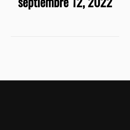
septiembre 12, 2022
Home
T&C
Privacy Policy