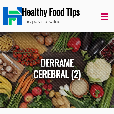
Healthy Food Tips
Tips para tu salud
DERRAME
CEREBRAL (2)