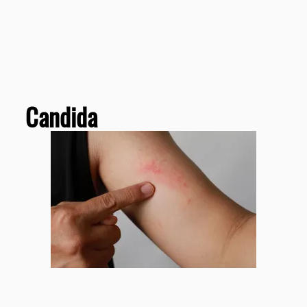
Candida