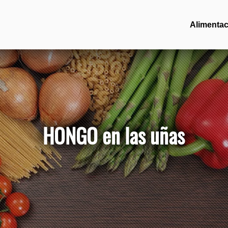
Alimentac
HONGO en las uñas