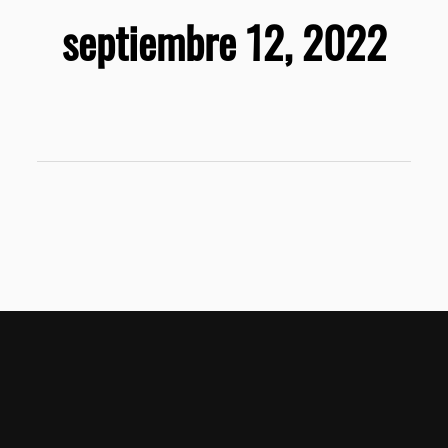
septiembre 12, 2022
Home
T&C