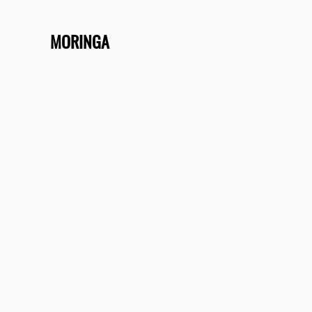
MORINGA