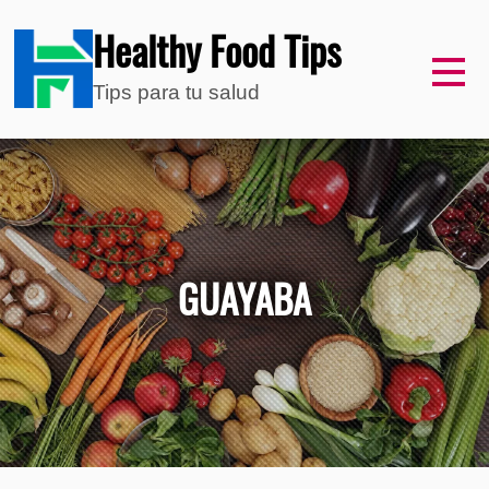
Healthy Food Tips
Tips para tu salud
GUAYABA