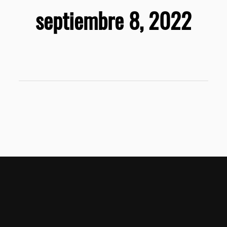
septiembre 8, 2022
Home
T&C